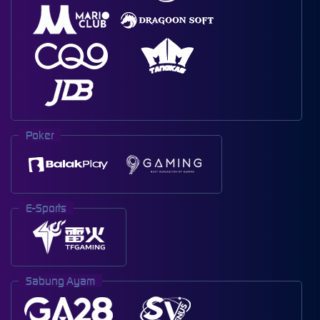
Poker
E-Sports
Sabung Ayam