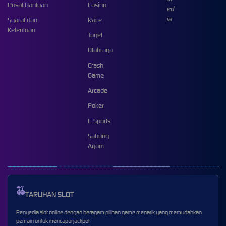
Pusat Bantuan
Casino
Syarat dan
Race
Ketentuan
Togel
Olahraga
Crash
Game
Arcade
Poker
E-Sports
Sabung
Ayam
TARUHAN SLOT
Penyedia slot online dengan beragam pilihan game menarik yang memudahkan
pemain untuk mencapai jackpot