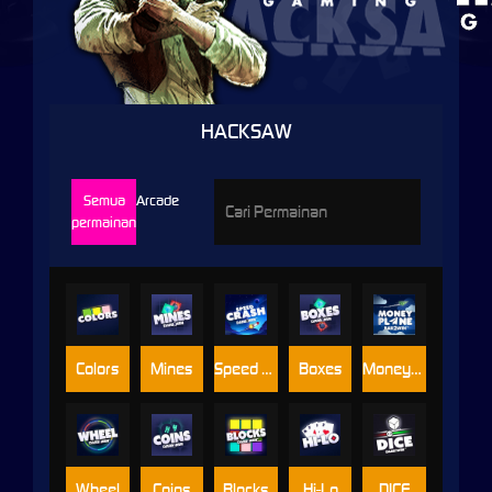
HACKSAW
Semua
Arcade
permainan
Colors
Mines
Speed Crash
Boxes
Moneyplane
Wheel
Coins
Blocks
Hi-Lo
DICE