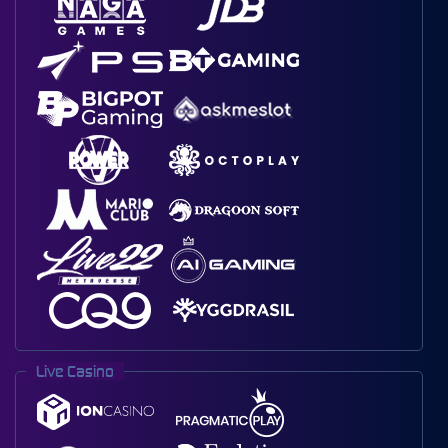
Live Casino