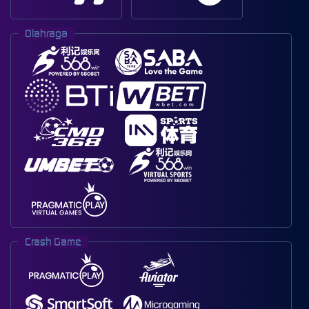
Olahraga
Crash Game