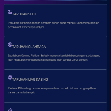
TARUHAN SLOT
Penyedia slot online dengan beragam pilihan game menarik yang memudahkan
pemain untuk mencapai jackpot
TARUHAN OLAHRAGA
Sportsbook Gaming Platform Terbaik menawarkan lebih banyak game, odds yang
lebih tinggi, dan menyediakan pilihan yang lebih banyak untuk pemain.
TARUHAN LIVE KASINO
Platform Pilihan bagi perusahaan-perusahaan terbaik di dunia, dengan pilihan
variasi game terbanyak