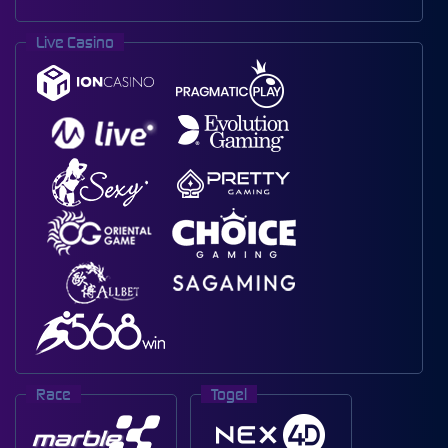
Live Casino
Race
Togel