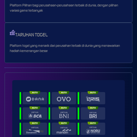
Platform Pilihan bagi perusahaan-perusahaan terbaik di dunia, dengan pilihan
variasi game terbanyak
TARUHAN TOGEL
Platform togel yang menarik dari perusahan terbaik di dunia yang menawarkan
hadiah kemenangan besar