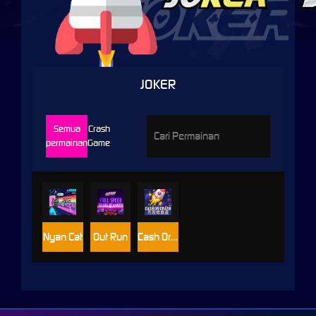
JOKER
Semua
Crash
permainan
Game
Nyan Cat
Out Run
Cash Or Crash