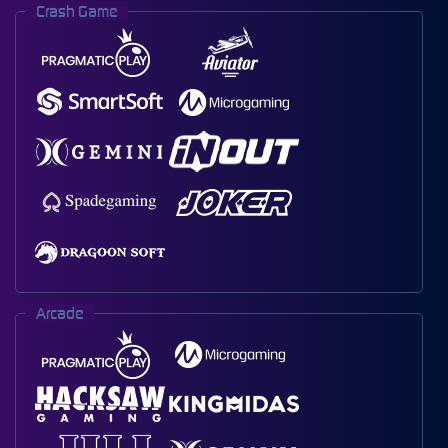
Crash Game
Arcade