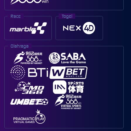
Race
Togel
Olahraga